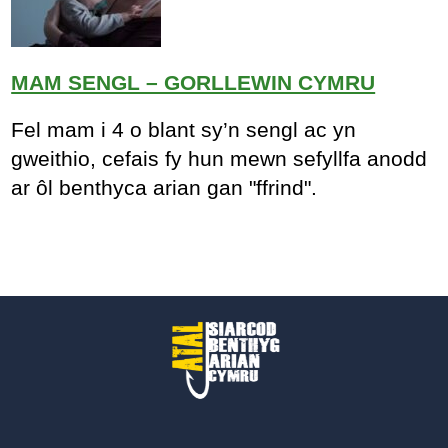
MAM SENGL – GORLLEWIN CYMRU
Fel mam i 4 o blant sy’n sengl ac yn
gweithio, cefais fy hun mewn sefyllfa anodd
ar ôl benthyca arian gan "ffrind".