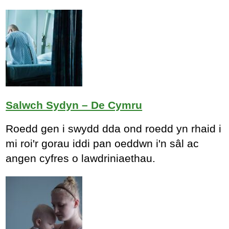
Salwch Sydyn – De Cymru
Roedd gen i swydd dda ond roedd yn rhaid i
mi roi'r gorau iddi pan oeddwn i'n sâl ac
angen cyfres o lawdriniaethau.