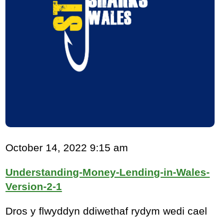
October 14, 2022 9:15 am
Understanding-Money-Lending-in-Wales-
Version-2-1
Dros y flwyddyn ddiwethaf rydym wedi cael