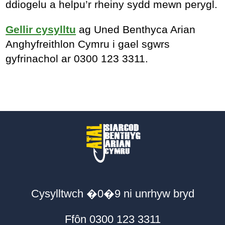
ddiogelu a helpu’r rheiny sydd mewn perygl.
Gellir cysylltu
ag Uned Benthyca Arian
Anghyfreithlon Cymru i gael sgwrs
gyfrinachol ar 0300 123 3311.
Cysylltwch �0�9 ni unrhyw bryd
Ffôn 0300 123 3311