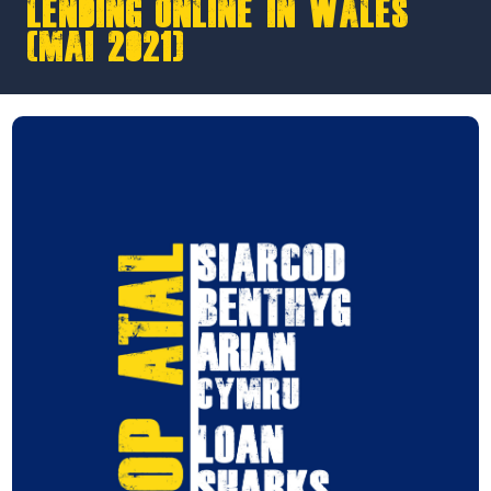
Lending Online in Wales’
(Mai 2021)